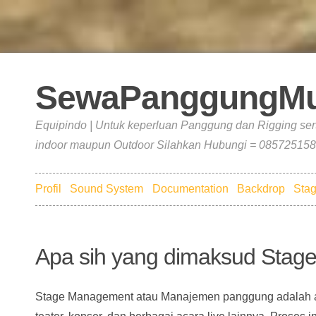
SewaPanggungMu
Equipindo | Untuk keperluan Panggung dan Rigging ser
indoor maupun Outdoor Silahkan Hubungi = 085725158
Profil
Sound System
Documentation
Backdrop
Stag
Apa sih yang dimaksud Stag
Stage Management atau Manajemen panggung adalah as