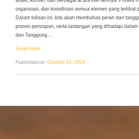
teater, konser, dan berbagai acara live lainnya. Proses
organisasi, dan koordinasi semua elemen yang terlibat
Dalam tulisan ini, kita akan membahas peran dan tang
proses persiapan, serta tantangan yang dihadapi dal
dan Tanggung…
Read more
Published on:
October 16, 2024