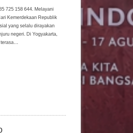
85 725 158 644. Melayani
Hari Kemerdekaan Republik
ial yang selalu dirayakan
uru negeri. Di Yogyakarta,
 terasa…
o