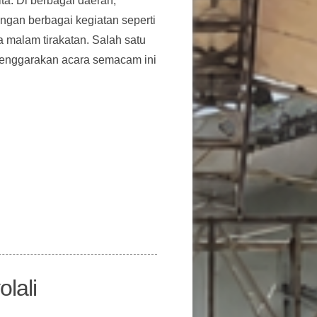
a. Di berbagai daerah,
ngan berbagai kegiatan seperti
a malam tirakatan. Salah satu
lenggarakan acara semacam ini
lali