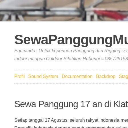
SewaPanggungMu
Equipindo | Untuk keperluan Panggung dan Rigging ser
indoor maupun Outdoor Silahkan Hubungi = 085725158
Profil
Sound System
Documentation
Backdrop
Stag
Sewa Panggung 17 an di Kla
Setiap tanggal 17 Agustus, seluruh rakyat Indonesia 