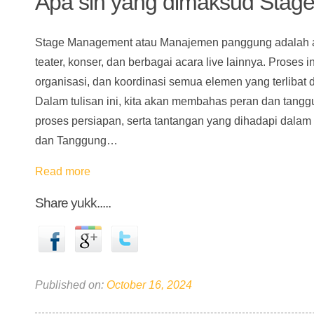
Apa sih yang dimaksud Stag
Stage Management atau Manajemen panggung adalah as
teater, konser, dan berbagai acara live lainnya. Proses
organisasi, dan koordinasi semua elemen yang terlibat
Dalam tulisan ini, kita akan membahas peran dan tang
proses persiapan, serta tantangan yang dihadapi dal
dan Tanggung…
Read more
Share yukk.....
Published on:
October 16, 2024