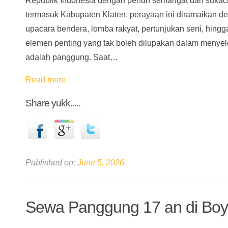
Republik Indonesia dengan penuh semangat dan sukacit
termasuk Kabupaten Klaten, perayaan ini diramaikan de
upacara bendera, lomba rakyat, pertunjukan seni, hingg
elemen penting yang tak boleh dilupakan dalam menye
adalah panggung. Saat…
Read more
Share yukk.....
Published on:
June 5, 2026
Sewa Panggung 17 an di Boyo