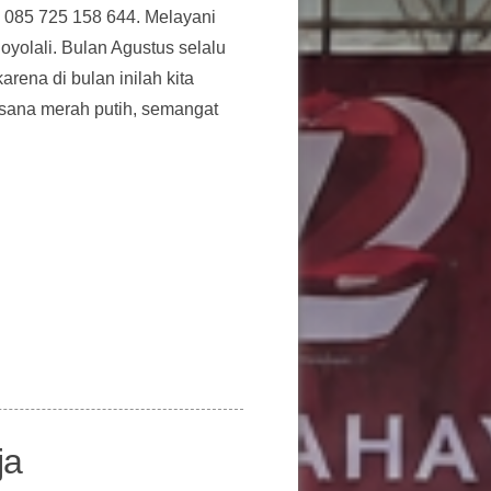
 085 725 158 644. Melayani
yolali. Bulan Agustus selalu
rena di bulan inilah kita
sana merah putih, semangat
ja